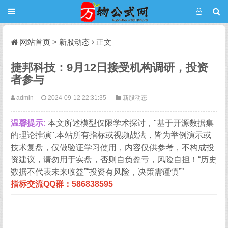
网站首页
>
新股动态
正文
捷邦科技：9月12日接受机构调研，投资
者参与
admin
2024-09-12 22:31:35
新股动态
温馨提示:
本文所述模型仅限学术探讨，"基于开源数据集
的理论推演".本站所有指标或视频战法，皆为举例演示或
技术复盘，仅做验证学习使用，内容仅供参考，不构成投
资建议，请勿用于实盘，否则自负盈亏，风险自担！“历史
数据不代表未来收益”“投资有风险，决策需谨慎””
指标交流QQ群：586838595