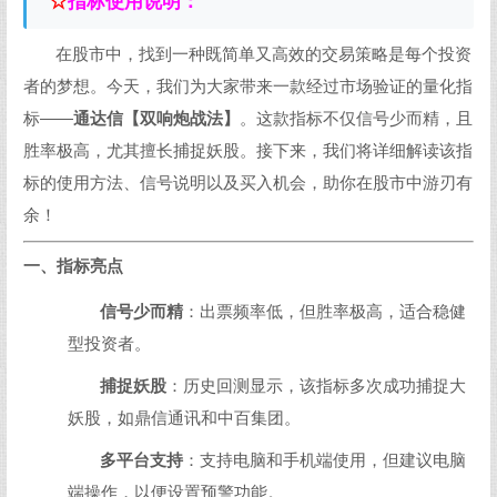
☆
指标使用说明：
在股市中，找到一种既简单又高效的交易策略是每个投资
者的梦想。今天，我们为大家带来一款经过市场验证的量化指
标——
通达信【双响炮战法】
。这款指标不仅信号少而精，且
胜率极高，尤其擅长捕捉妖股。接下来，我们将详细解读该指
标的使用方法、信号说明以及买入机会，助你在股市中游刃有
余！
一、指标亮点
信号少而精
：出票频率低，但胜率极高，适合稳健
型投资者。
捕捉妖股
：历史回测显示，该指标多次成功捕捉大
妖股，如鼎信通讯和中百集团。
多平台支持
：支持电脑和手机端使用，但建议电脑
端操作，以便设置预警功能。