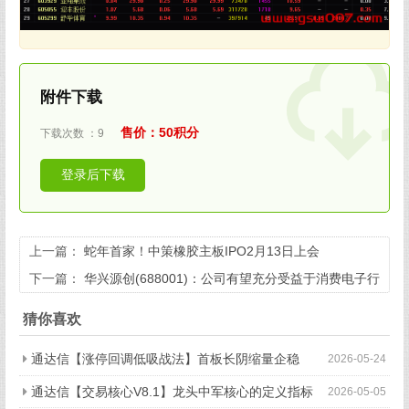
附件下载
售价：50积分
下载次数 ：9
登录后下载
上一篇：
蛇年首家！中策橡胶主板IPO2月13日上会
下一篇：
华兴源创(688001)：公司有望充分受益于消费电子行
业回暖 半导体检测业务构筑第二增长极
猜你喜欢
通达信【涨停回调低吸战法】首板长阴缩量企稳
2026-05-24
通达信【交易核心V8.1】龙头中军核心的定义指标
2026-05-05