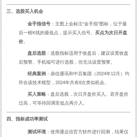
三、选股买入机会
金手指信号
：主图上会标注“金手指”图标，位于最
后一根K线的最低点，提示买入信号。
买点为次日开盘
价
。
盘后选股
：选股指标适用于收盘后，建议设置收盘
后预警。手机端可进行选股，但无法设置预警。
经典案例
：鼎信通讯和中百集团（2024年12月）均
符合该技术模型，2024年共有8次类似机会。
买入策略
：盘后选股，次日开盘价买入。若开盘价
过高，可等待回调至低点再介入。
四、指标成功率测试
测试环境
：使用通达信官方软件进行回测，结果仅