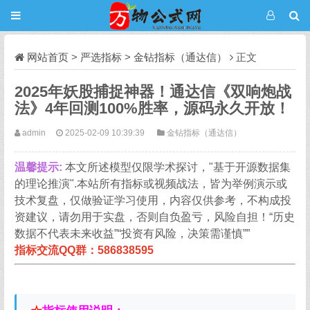
网站首页
>
严选指标
>
金钻指标（通达信）
正文
2025年妖股捕捉神器！通达信《双响炮战
法》4年回测100%胜率，源码永久开放！
admin
2025-02-09 10:39:39
金钻指标（通达信）
温馨提示:
本文所述模型仅限学术探讨，"基于开源数据集
的理论推演".本站所有指标或视频战法，皆为举例演示或
技术复盘，仅做验证学习使用，内容仅供参考，不构成投
资建议，请勿用于实盘，否则自负盈亏，风险自担！“历史
数据不代表未来收益”“投资有风险，决策需谨慎””
指标交流QQ群：586838595