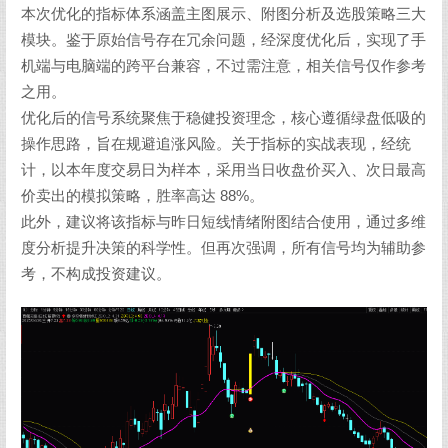
本次优化的指标体系涵盖主图展示、附图分析及选股策略三大
模块。鉴于原始信号存在冗余问题，经深度优化后，实现了手
机端与电脑端的跨平台兼容，不过需注意，相关信号仅作参考
之用。
优化后的信号系统聚焦于稳健投资理念，核心遵循绿盘低吸的
操作思路，旨在规避追涨风险。关于指标的实战表现，经统
计，以本年度交易日为样本，采用当日收盘价买入、次日最高
价卖出的模拟策略，胜率高达 88%。
此外，建议将该指标与昨日短线情绪附图结合使用，通过多维
度分析提升决策的科学性。但再次强调，所有信号均为辅助参
考，不构成投资建议。