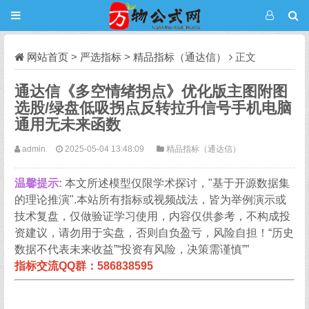
网站首页
>
严选指标
>
精品指标（通达信）
正文
通达信《多空情绪拐点》优化版主图附图
选股/绿盘低吸拐点反转拉升信号手机电脑
通用无未来函数
admin
2025-05-04 13:48:09
精品指标（通达信）
温馨提示:
本文所述模型仅限学术探讨，"基于开源数据集
的理论推演".本站所有指标或视频战法，皆为举例演示或
技术复盘，仅做验证学习使用，内容仅供参考，不构成投
资建议，请勿用于实盘，否则自负盈亏，风险自担！“历史
数据不代表未来收益”“投资有风险，决策需谨慎””
指标交流QQ群：586838595