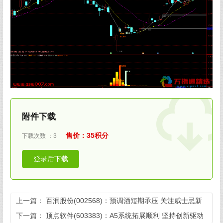
附件下载
售价：35积分
下载次数 ：3
登录后下载
上一篇：
百润股份(002568)：预调酒短期承压 关注威士忌新
品
下一篇：
顶点软件(603383)：A5系统拓展顺利 坚持创新驱动