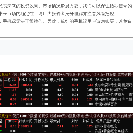
代表未来的投资效果。市场情况瞬息万变，我们可以保证指标信号的
未来市场的确定性，请广大投资者充分理解并注意风险把控。
，手机端无法正常操作。因此，单纯的手机端用户请勿购买，以免造