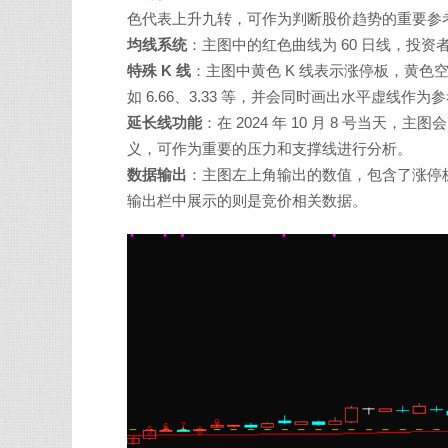
色代表上升九转，可作为判断股价趋势的重要参
均线系统
：主图中的红色曲线为 60 日线，投
特殊 K 线
：主图中黄色 K 线表示涨停板，黄
如 6.66、3.33 等，并会同时画出水平虚线作为
延长线功能
：在 2024 年 10 月 8 号当
义，可作为重要的压力和支撑线进行分析。
数据输出
：主图左上角输出的数值，包含了涨停
输出栏中展示的则是竞价相关数据。