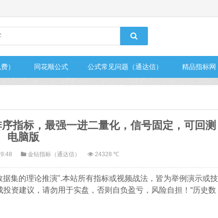
免费）
同花顺公式
公式常见问题（通达信）
精品指标网
排序指标，最强一进二量化，信号固定，可回测
电脑版
39:48
金钻指标（通达信）
24328 ℃
数据集的理论推演".本站所有指标或视频战法，皆为举例演示或技
成投资建议，请勿用于实盘，否则自负盈亏，风险自担！“历史数