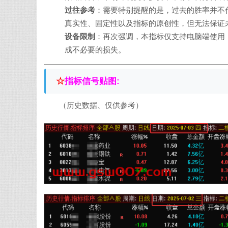
过往参考
：需要特别提醒的是，过去的胜率并不
真实性、固定性以及指标的原创性，但无法保证
设备限制
：再次强调，本指标仅支持电脑端使用
成不必要的损失。
☆
指标信号贴图:
（历史数据、仅供参考）