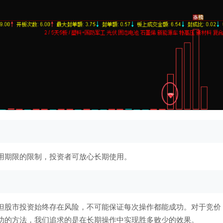
用期限的限制，投资者可放心长期使用。
但股市投资始终存在风险，不可能保证每次操作都能成功。对于竞价
功的方法，我们追求的是在长期操作中实现胜多败少的效果。