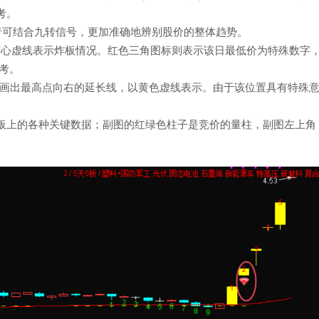
考。
资者可结合九转信号，更加准确地辨别股价的整体趋势。
色空心虚线表示炸板情况。红色三角图标则表示该日最低价为特殊数字
参考。
天，主图会画出最高点向右的延长线，以黄色虚线表示。由于该位置具有特殊
板上的各种关键数据；副图的红绿色柱子是竞价的量柱，副图左上角