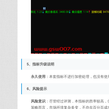
5、指标升级说明
永久使用
：本套指标不进行加密处理，也没有使
6、风险提示
风险意识
：尽管经过评测，本指标的胜率较高，
策略而言，市场环境复杂多变，不存在百分百成