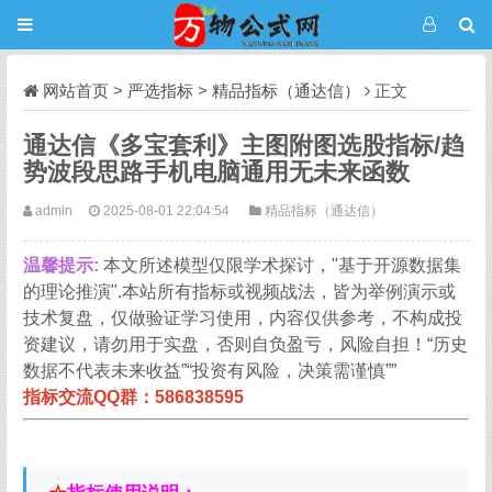
网站首页
>
严选指标
>
精品指标（通达信）
正文
通达信《多宝套利》主图附图选股指标/趋
势波段思路手机电脑通用无未来函数
admin
2025-08-01 22:04:54
精品指标（通达信）
温馨提示:
本文所述模型仅限学术探讨，"基于开源数据集
的理论推演".本站所有指标或视频战法，皆为举例演示或
技术复盘，仅做验证学习使用，内容仅供参考，不构成投
资建议，请勿用于实盘，否则自负盈亏，风险自担！“历史
数据不代表未来收益”“投资有风险，决策需谨慎””
指标交流QQ群：586838595