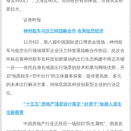
每克993元），上涨近60元。而回收价有所降低，导致买卖价
差拉大。
证券时报
神州租车与沃兰特战略合作 布局低空经济
11月6日，第八届中国国际进口博览会现场，神州租
车与低空出行领域领军企业沃兰特签署战略合作协议。此次合
作标志着神州租车在科技创新驱动的出行生态构建中再迈关键
一步——依托自身在地面出行场景的技术积累与网络优势，开
启“地面租车+空中出行”的立体服务探索，提供更高效、多元
的未来出行解决方案，持续巩固其科技创新型企业的行业定
位。
“十五五”房地产顶层设计落定 “好房子”绘就人居生
活新图景
中国房地产行业正经历一场回归“民生属性”、彻底告