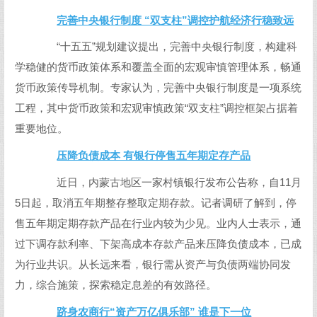
完善中央银行制度 “双支柱”调控护航经济行稳致远
“十五五”规划建议提出，完善中央银行制度，构建科
学稳健的货币政策体系和覆盖全面的宏观审慎管理体系，畅通
货币政策传导机制。专家认为，完善中央银行制度是一项系统
工程，其中货币政策和宏观审慎政策“双支柱”调控框架占据着
重要地位。
压降负债成本 有银行停售五年期定存产品
近日，内蒙古地区一家村镇银行发布公告称，自11月
5日起，取消五年期整存整取定期存款。记者调研了解到，停
售五年期定期存款产品在行业内较为少见。业内人士表示，通
过下调存款利率、下架高成本存款产品来压降负债成本，已成
为行业共识。从长远来看，银行需从资产与负债两端协同发
力，综合施策，探索稳定息差的有效路径。
跻身农商行“资产万亿俱乐部” 谁是下一位