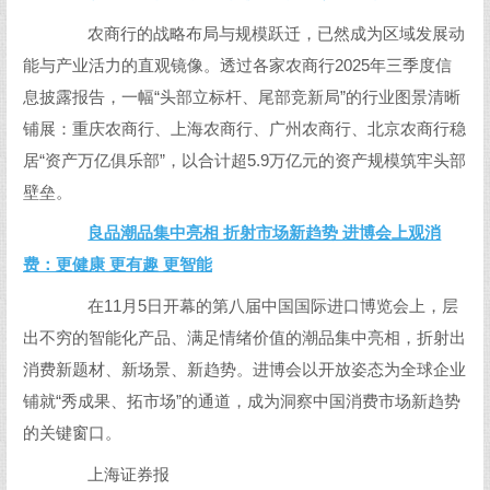
农商行的战略布局与规模跃迁，已然成为区域发展动
能与产业活力的直观镜像。透过各家农商行2025年三季度信
息披露报告，一幅“头部立标杆、尾部竞新局”的行业图景清晰
铺展：重庆农商行、上海农商行、广州农商行、北京农商行稳
居“资产万亿俱乐部”，以合计超5.9万亿元的资产规模筑牢头部
壁垒。
良品潮品集中亮相 折射市场新趋势 进博会上观消
费：更健康 更有趣 更智能
在11月5日开幕的第八届中国国际进口博览会上，层
出不穷的智能化产品、满足情绪价值的潮品集中亮相，折射出
消费新题材、新场景、新趋势。进博会以开放姿态为全球企业
铺就“秀成果、拓市场”的通道，成为洞察中国消费市场新趋势
的关键窗口。
上海证券报