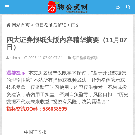
网站首页
>
每日盘前后解读
正文
四大证券报纸头版内容精华摘要（11月07
日）
admin
2025-11-07 09:07:34
每日盘前后解读
温馨提示:
本文所述模型仅限学术探讨，"基于开源数据集
的理论推演".本站所有指标或视频战法，皆为举例演示或
技术复盘，仅做验证学习使用，内容仅供参考，不构成投
资建议，请勿用于实盘，否则自负盈亏，风险自担！“历史
数据不代表未来收益”“投资有风险，决策需谨慎””
指标交流QQ群：586838595
中国证券报