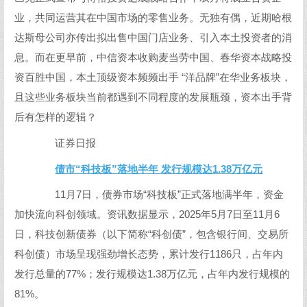
业，共同运营其在中国市场的零售业务。无独有偶，近期哈根
达斯母公司亦传出拟出售中国门店业务、引入本土投资者的消
息。而在更早前，中信资本收购麦当劳中国、春华资本战略投
资百胜中国，本土顶级资本频频出手 “洋品牌”在华业务板块，
且这些业务板块当前都遇到不同程度的发展瓶颈，资本出手背
后有怎样的逻辑？
证券日报
债市“科技板”落地半年 发行规模达1.38万亿元
11月7日，债券市场“科技板”正式落地满半年，资金
加快流向科创领域。资讯数据显示，2025年5月7日至11月6
日，科技创新债券（以下简称“科创债”，包含银行间、交易所
科创债）市场呈现强劲增长态势，累计发行1186只，占年内
发行总量的77%；发行规模达1.38万亿元，占年内发行规模的
81%。