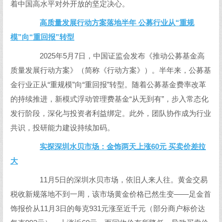
着中国高水平对外开放的坚定决心。
高质量发展行动方案落地半年 公募行业从“重规
模”向“重回报”转型
2025年5月7日，中国证监会发布《推动公募基金高
质量发展行动方案》（简称《行动方案》）。半年来，公募基
金行业正从“重规模”向“重回报”转型。随着公募基金费率改革
的持续推进，新模式浮动管理费基金“从无到有”，步入常态化
发行阶段，深化与投资者利益绑定。此外，团队协作成为行业
共识，投研能力建设持续加码。
实探深圳水贝市场：金饰两天上涨60元 买卖价差拉
大
11月5日的深圳水贝市场，依旧人来人往。黄金交易
税收新规落地不到一周，该市场黄金价格已然生变——足金首
饰报价从11月3日的每克931元涨至近千元（部分商户标价达