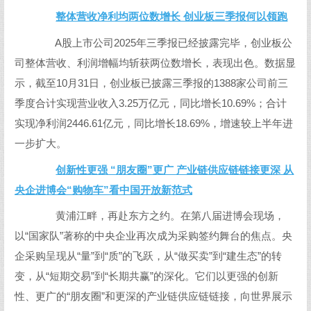
整体营收净利均两位数增长 创业板三季报何以领跑
A股上市公司2025年三季报已经披露完毕，创业板公
司整体营收、利润增幅均斩获两位数增长，表现出色。数据显
示，截至10月31日，创业板已披露三季报的1388家公司前三
季度合计实现营业收入3.25万亿元，同比增长10.69%；合计
实现净利润2446.61亿元，同比增长18.69%，增速较上半年进
一步扩大。
创新性更强 “朋友圈”更广 产业链供应链链接更深 从
央企进博会“购物车”看中国开放新范式
黄浦江畔，再赴东方之约。在第八届进博会现场，
以“国家队”著称的中央企业再次成为采购签约舞台的焦点。央
企采购呈现从“量”到“质”的飞跃，从“做买卖”到“建生态”的转
变，从“短期交易”到“长期共赢”的深化。它们以更强的创新
性、更广的“朋友圈”和更深的产业链供应链链接，向世界展示