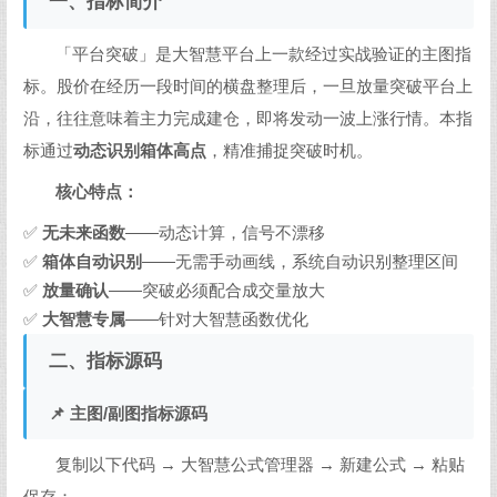
一、指标简介
「平台突破」是大智慧平台上一款经过实战验证的主图指
标。股价在经历一段时间的横盘整理后，一旦放量突破平台上
沿，往往意味着主力完成建仓，即将发动一波上涨行情。本指
标通过
动态识别箱体高点
，精准捕捉突破时机。
核心特点：
✅
无未来函数
——动态计算，信号不漂移
✅
箱体自动识别
——无需手动画线，系统自动识别整理区间
✅
放量确认
——突破必须配合成交量放大
✅
大智慧专属
——针对大智慧函数优化
二、指标源码
📌 主图/副图指标源码
复制以下代码 → 大智慧公式管理器 → 新建公式 → 粘贴