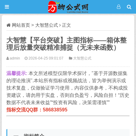
网站首页
>
大智慧公式
正文
大智慧【平台突破】主图指标——箱体整
理后放量突破精准捕捉（无未来函数）
admin
2026-04-25 09:01:07
大智慧公式
温馨提示:
本文所述模型仅限学术探讨，"基于开源数据集
的理论推演".本站所有指标或视频战法，皆为举例演示或
技术复盘，仅做验证学习使用，内容仅供参考，不构成投
资建议，请勿用于实盘，否则自负盈亏，风险自担！“历史
数据不代表未来收益”“投资有风险，决策需谨慎””
指标交流QQ群：586838595