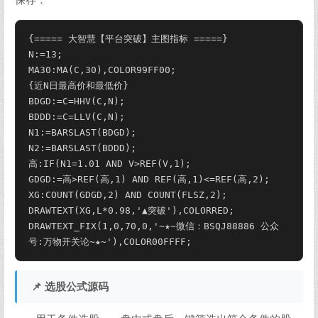
保存：
{===== 大智慧【平台突破】主图指标 =====}

N:=13;

MA30:MA(C,30),COLOR99FF00;

{近N日最高价和最低价}

BDGD:=C=HHV(C,N);

BDDD:=C=LLV(C,N);

N1:=BARSLAST(BDGD);

N2:=BARSLAST(BDDD);

高:IF(N1
=1.01 AND V>REF(V,1);

GDGD:=高>REF(高,1) AND REF(高,1)<=REF(高,2);

XG:COUNT(GDGD,2) AND COUNT(FLSZ,2);

DRAWTEXT(XG,L*0.98,'▲突破'),COLORRED;

DRAWTEXT_FIX(1,0,70,0,'~★~微信：BSQJ88886 公众
号:万物开关论~★~'),COLOR00FFFF;
📌 选股公式源码