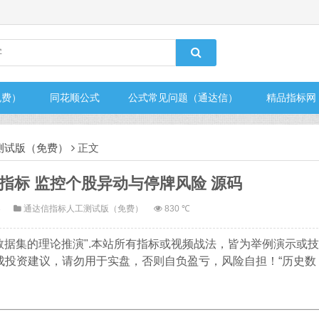
免费）
同花顺公式
公式常见问题（通达信）
精品指标网
测试版（免费）
正文
指标 监控个股异动与停牌风险 源码
3
通达信指标人工测试版（免费）
830 ℃
数据集的理论推演".本站所有指标或视频战法，皆为举例演示或技
成投资建议，请勿用于实盘，否则自负盈亏，风险自担！“历史数