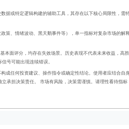
史数据或特定逻辑构建的辅助工具，其存在以下核心局限性，需
发政策、情绪波动、黑天鹅事件等），单一指标对复杂市场的解
是基本面评分，均存在失效场景。历史表现不代表未来收益，高
信号可能出现连续错误。​
不构成任何投资建议、操作指令或确定性结论。使用者应结合自
立承担决策责任。​ 市场有风险，决策需谨慎。请理性看待指标