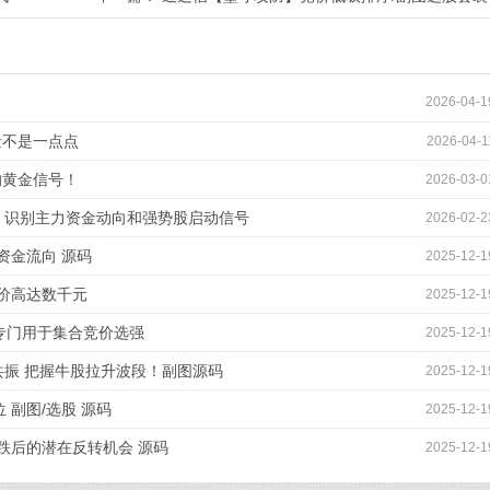
指标 低吸策略信号固定
2026-04-1
量不是一点点
2026-04-1
的黄金信号！
2026-03-0
标 识别主力资金动向和强势股启动信号
2026-02-2
资金流向 源码
2025-12-1
价高达数千元
2025-12-1
专门用于集合竞价选强
2025-12-1
共振 把握牛股拉升波段！副图源码
2025-12-1
 副图/选股 源码
2025-12-1
跌后的潜在反转机会 源码
2025-12-1