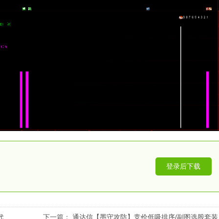
登录后下载
代
下一篇：
通达信【墨守攻防】竞价低吸排序/副图选股套装