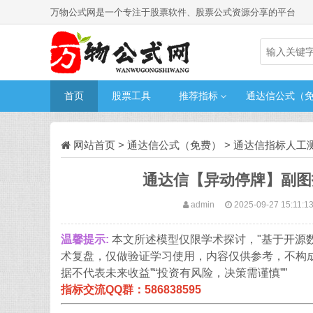
万物公式网是一个专注于股票软件、股票公式资源分享的平台
首页
股票工具
推荐指标
通达信公式（
网站首页
>
通达信公式（免费）
>
通达信指标人工
通达信【异动停牌】副图
admin
2025-09-27 15:11:1
温馨提示:
本文所述模型仅限学术探讨，"基于开源
术复盘，仅做验证学习使用，内容仅供参考，不构
据不代表未来收益”“投资有风险，决策需谨慎””
指标交流QQ群：586838595