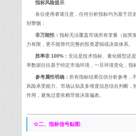
指标风险提示​
各位使用者请注意，任何分析指标均为基于历
别警惕：​
非万能性：
指标无法覆盖市场所有变量（如突
力有限，更不能替代完整的投资逻辑或决策体系。​
胜率非 100%：
无论是技术指标、量化模型还
率数据往往基于特定市场环境，一旦环境变化，指标
参考属性明确：
所有指标结果仅供分析参考，
风险承受能力、市场认知及多维度信息综合判断，独
作用，避免过度依赖导致决策偏差。
☆二、
指标信号贴图: