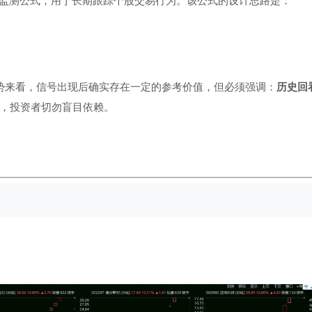
监测公式，用于长期跟踪个股交易行为。该公式的设计思路是：
走势来看，信号出现后确实存在一定的参考价值，但必须强调：
历史回
，投资者切勿盲目依赖。