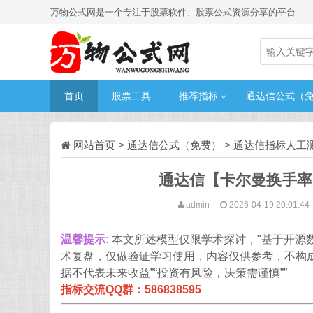
万物公式网是一个专注于股票软件、股票公式资源分享的平台
首页
股票工具
推荐指标
通达信公式（
网站首页
>
通达信公式（免费）
>
通达信指标人工
通达信【卡尔曼换手率】
admin
2026-04-19 20:01:44
温馨提示:
本文所述模型仅限学术探讨，"基于开源
术复盘，仅做验证学习使用，内容仅供参考，不构
据不代表未来收益”“投资有风险，决策需谨慎””
指标交流QQ群：586838595