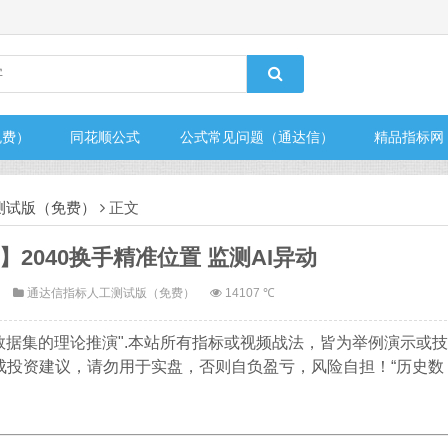
免费）
同花顺公式
公式常见问题（通达信）
精品指标网
测试版（免费）
正文
2040换手精准位置 监测AI异动
通达信指标人工测试版（免费）
14107 ℃
数据集的理论推演".本站所有指标或视频战法，皆为举例演示或技
成投资建议，请勿用于实盘，否则自负盈亏，风险自担！“历史数