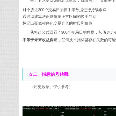
基于卡尔曼滤波的逻辑框架，我编写了一套换手率
对个股近300个交易日的换手率数据进行持续跟踪
通过滤波算法识别偏离正常区间的换手异动
标记出疑似程序化交易介入的时段和价位
我将该公式回看了300个交易日的数据，从历史
不等于未来收益保证
，任何技术指标都存在失败的可能
☆二、
指标信号贴图:
（历史数据、仅供参考）