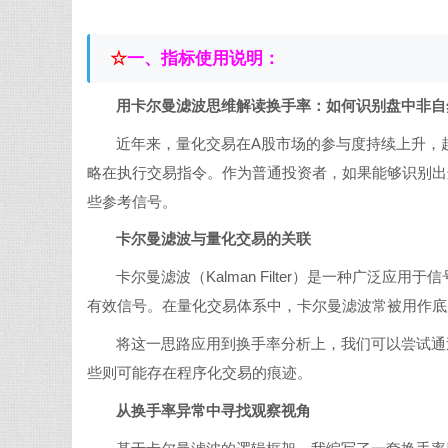
☆
一、
指标使用说明：
用卡尔曼滤波思维解读换手率：如何识别盘中非自
近年来，量化交易在A股市场的参与度持续上升，
略在执行交易指令。作为普通投资者，如果能够识别出
些参考信号。
卡尔曼滤波与量化交易的关联
卡尔曼滤波（Kalman Filter）是一种广泛
有效信号。在量化交易体系中，卡尔曼滤波常被用作底
将这一思路应用到换手率分析上，我们可以尝试通
些则可能存在程序化交易的痕迹。
从换手率异常中寻找观察视角