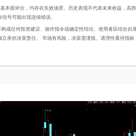
是基本面评分，均存在失效场景。历史表现不代表未来收益，高
信号可能出现连续错误。​
不构成任何投资建议、操作指令或确定性结论。使用者应结合自
立承担决策责任。​ 市场有风险，决策需谨慎。请理性看待指标