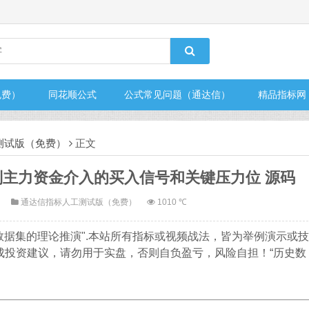
免费）
同花顺公式
公式常见问题（通达信）
精品指标网
测试版（免费）
正文
别主力资金介入的买入信号和关键压力位 源码
1
通达信指标人工测试版（免费）
1010 ℃
数据集的理论推演".本站所有指标或视频战法，皆为举例演示或技
成投资建议，请勿用于实盘，否则自负盈亏，风险自担！“历史数