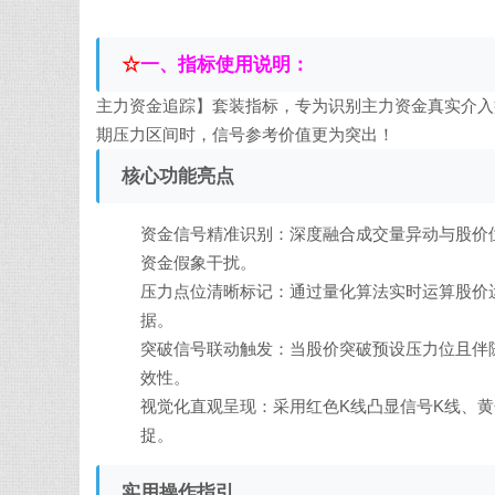
☆
一、
指标使用说明：
主力资金追踪】套装指标，专为识别主力资金真实介入
期压力区间时，信号参考价值更为突出！
核心功能亮点
资金信号精准识别：深度融合成交量异动与股价
资金假象干扰。
压力点位清晰标记：通过量化算法实时运算股价
据。
突破信号联动触发：当股价突破预设压力位且伴
效性。
视觉化直观呈现：采用红色K线凸显信号K线、
捉。
实用操作指引