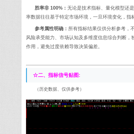
胜率非 100%：
无论是技术指标、量化模型还
率数据往往基于特定市场环境，一旦环境变化，指标
参考属性明确：
所有指标结果仅供分析参考，
风险承受能力、市场认知及多维度信息综合判断，独
作用，避免过度依赖导致决策偏差。
☆二、
指标信号贴图:
（历史数据、仅供参考）