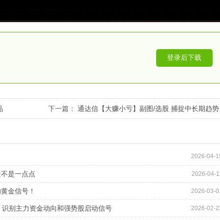
登录后下载
品
下一篇：
通达信【大赚小亏】副图/选股 捕捉中长期趋势
转换节点 有效把握主要波段 源码
2026-04-1
量不是一点点
2026-04-1
的黄金信号！
2026-03-0
标 识别主力资金动向和强势股启动信号
2026-02-2