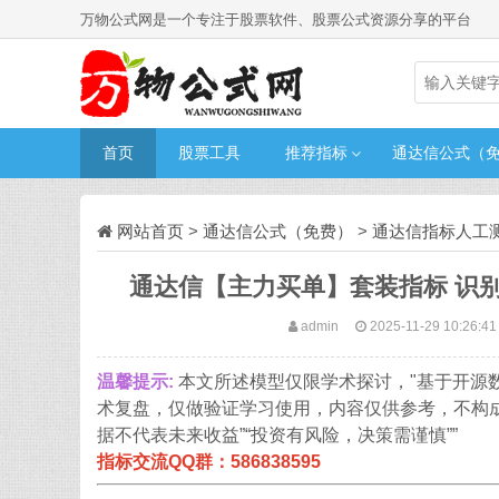
万物公式网是一个专注于股票软件、股票公式资源分享的平台
首页
股票工具
推荐指标
通达信公式（
网站首页
>
通达信公式（免费）
>
通达信指标人工
通达信【主力买单】套装指标 识
admin
2025-11-29 10:26:4
温馨提示:
本文所述模型仅限学术探讨，"基于开源
术复盘，仅做验证学习使用，内容仅供参考，不构
据不代表未来收益”“投资有风险，决策需谨慎””
指标交流QQ群：586838595