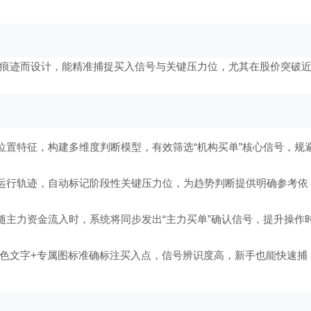
痕迹而设计，能精准捕捉买入信号与关键压力位，尤其在股价突破
位置特征，构建多维度判断模型，有效筛选“机构买单”核心信号，规
运行轨迹，自动标记阶段性关键压力位，为趋势判断提供明确参考依
随主力资金流入时，系统将同步发出“主力买单”确认信号，提升操作
黄色文字+专属图标准确标注买入点，信号辨识度高，新手也能快速捕