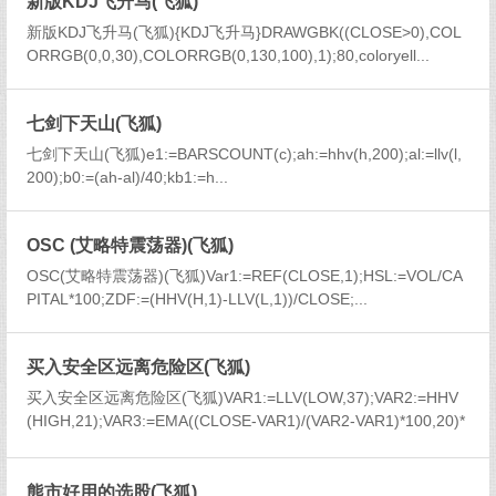
新版KDJ飞升马(飞狐)
新版KDJ飞升马(飞狐){KDJ飞升马}DRAWGBK((CLOSE>0),COL
ORRGB(0,0,30),COLORRGB(0,130,100),1);80,coloryell...
七剑下天山(飞狐)
七剑下天山(飞狐)e1:=BARSCOUNT(c);ah:=hhv(h,200);al:=llv(l,
200);b0:=(ah-al)/40;kb1:=h...
OSC (艾略特震荡器)(飞狐)
OSC(艾略特震荡器)(飞狐)Var1:=REF(CLOSE,1);HSL:=VOL/CA
PITAL*100;ZDF:=(HHV(H,1)-LLV(L,1))/CLOSE;...
买入安全区远离危险区(飞狐)
买入安全区远离危险区(飞狐)VAR1:=LLV(LOW,37);VAR2:=HHV
(HIGH,21);VAR3:=EMA((CLOSE-VAR1)/(VAR2-VAR1)*100,20)*
0...
熊市好用的选股(飞狐)