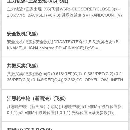
主力轨迹+庄家出现+XG(飞狐)
主力轨迹+庄家出现+XG(飞狐)V6R:=CLOSE/REF(CLOSE,3)>=
1.06;V7R:=BACKSET(V6R,3);进场收益:IF((V7RANDCOUNT(V7
R...
安全投机(飞狐)
安全投机(飞狐){安全投机}DRAWTEXTEX(c,1,5,5,所属板块:+BL
KNAME),ALIGN4,colorred;DD:=FINANCE(1);SS:=...
共振买卖(飞狐)
共振买卖(飞狐)重心:=(C+0.618*REF(C,1)+0.382*REF(C,2)+0.2
36*REF(C,3)+0.146*REF(C,4))/2.382,COLORYELLOW,LINETH
ICK1;GAO:=HHV(C,6...
江恩轮中轮（新画法）(飞狐)
江恩轮中轮（新画法）(飞狐){江恩轮中轮}a1:=前M个波谷位置(2,
0.1,1);a2:=前M个波峰位置(1,0.1,1);光标位置:=系统参数(1);...