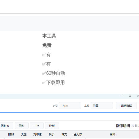
本工具
免费
✅有
✅有
✅60秒自动
✅下载即用