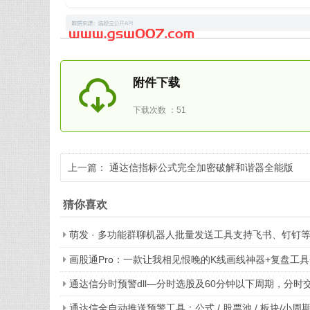
附件下载
下载次数 ：51
上一篇：
通达信指标公式完全加密破解和谐器全能版
猜你喜欢
萌发 · 多功能群聊机器人批量发送工具支持飞书、钉钉
画股通Pro：一款让我相见恨晚的K线画线神器+复盘工具
通达信分时预警dll—分时选股及60分钟以下周期，分
通达信全自动推送预警工具：公式 / 股票池 / 板块/小