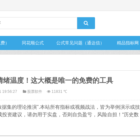
免费）
同花顺公式
公式常见问题（通达信）
精品指标网
+情绪温度！这大概是唯一的免费的工具
1 19:56:27
股票软件
11831 ℃
数据集的理论推演".本站所有指标或视频战法，皆为举例演示或技
成投资建议，请勿用于实盘，否则自负盈亏，风险自担！“历史数