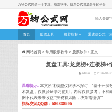
万物公式网是一个专注于股票软件、股票公式资源分享的平台
首页
股票工具
推荐指标
通达信公式（
网站首页
>
常用股票软件
>
股票软件
正文
复盘工具:龙虎榜+连板梯
admin
2026-04-2
温馨提示:
本文所述模型仅限学术探讨，"基于开源
术复盘，仅做验证学习使用，内容仅供参考，不构
据不代表未来收益”“投资有风险，决策需谨慎””
指标交流QQ群：586838595