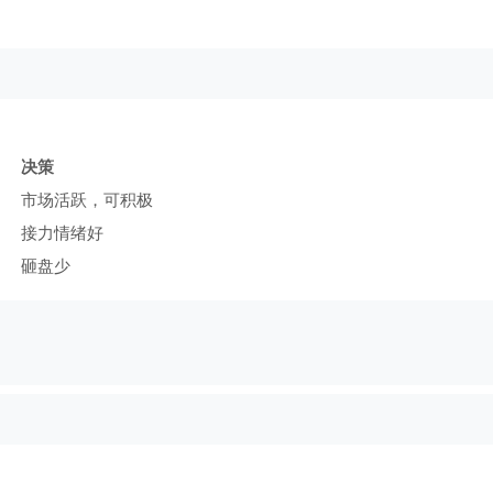
决策
市场活跃，可积极
接力情绪好
砸盘少