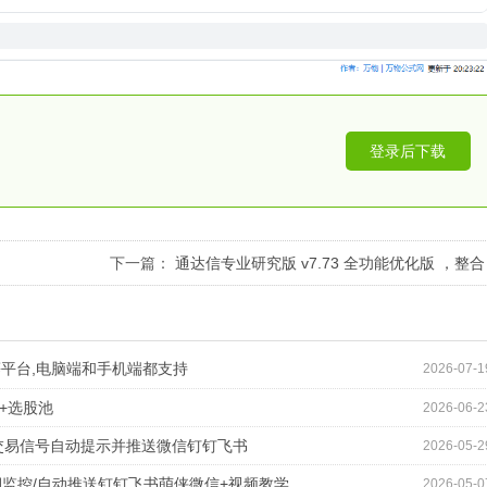
登录后下载
下一篇：
通达信专业研究版 v7.73 全功能优化版 ，整合
了2000+公式、支持免费付费自选同步
等平台,电脑端和手机端都支持
2026-07-1
+选股池
2026-06-2
时交易信号自动提示并推送微信钉钉飞书
2026-05-2
周期监控/自动推送钉钉飞书萌侠微信+视频教学
2026-05-0