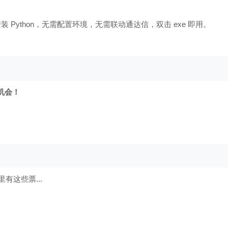
装 Python，无需配置环境，无需联动通达信，双击 exe 即用。
机会！
有这些票...