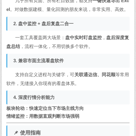
几乎所有页面、所有栏目数据，都支持
一键快速导出 Exc
el
。对做数据建模、量化回测的朋友来说，非常实用、高效。
2. 盘中监控 + 盘后复盘二合一
一套工具覆盖两大场景：
盘中实时盯盘监控
，
盘后深度复
盘总结
，流程一体化，不用切换多个软件。
3. 兼容市面主流看盘软件
支持自定义进程与关键字，可
关联通达信、同花顺
等常用
软件，无缝接入你现有的看盘体系。
4. 深度行情分析能力
板块轮动：快速定位当下市场主线方向
情绪监控：用数据直观判断市场强弱
📌 使用指南