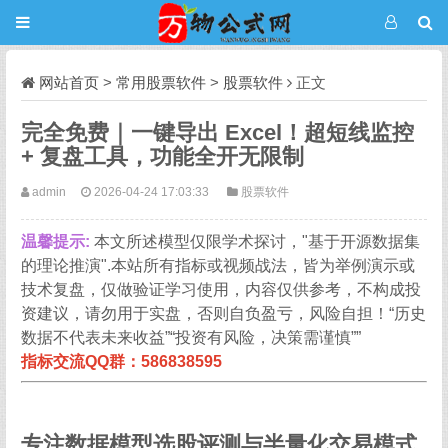
网站首页
>
常用股票软件
>
股票软件
正文
完全免费｜一键导出 Excel！超短线监控
+ 复盘工具，功能全开无限制
admin
2026-04-24 17:03:33
股票软件
温馨提示:
本文所述模型仅限学术探讨，"基于开源数据集
的理论推演".本站所有指标或视频战法，皆为举例演示或
技术复盘，仅做验证学习使用，内容仅供参考，不构成投
资建议，请勿用于实盘，否则自负盈亏，风险自担！“历史
数据不代表未来收益”“投资有风险，决策需谨慎””
指标交流QQ群：586838595
专注
数据模型选股评测
与
半量化交易模式