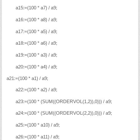
a15:=(100 * a7) / a9;
a16:=(100 * a8) / a9;
a17:=(100 * a5) / a9;
a18:=(100 * a6) / a9;
a19:=(100 * a3) / a9;
a20:=(100 * a4) / a9;
a21:=(100 * a1) / a9;
a22:=(100 * a2) / a9;
a23:=(100 * (SUM((ORDERVOL(1,2)),0))) / a9;
a24:=(100 * (SUM((ORDERVOL(2,2)),0))) / a9;
a25:=(100 * a10) / a9;
a26:=(100 * a11) / a9;