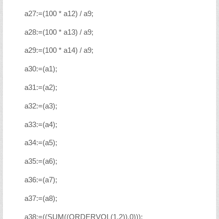
a27:=(100 * a12) / a9;
a28:=(100 * a13) / a9;
a29:=(100 * a14) / a9;
a30:=(a1);
a31:=(a2);
a32:=(a3);
a33:=(a4);
a34:=(a5);
a35:=(a6);
a36:=(a7);
a37:=(a8);
a38:=((SUM((ORDERVOL(1,2)),0)));