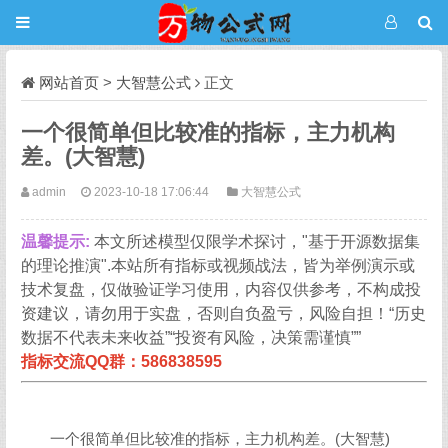
网站首页
>
大智慧公式
正文
一个很简单但比较准的指标，主力机构
差。(大智慧)
admin
2023-10-18 17:06:44
大智慧公式
温馨提示:
本文所述模型仅限学术探讨，"基于开源数据集
的理论推演".本站所有指标或视频战法，皆为举例演示或
技术复盘，仅做验证学习使用，内容仅供参考，不构成投
资建议，请勿用于实盘，否则自负盈亏，风险自担！“历史
数据不代表未来收益”“投资有风险，决策需谨慎””
指标交流QQ群：586838595
一个很简单但比较准的指标，主力机构差。(大智慧)