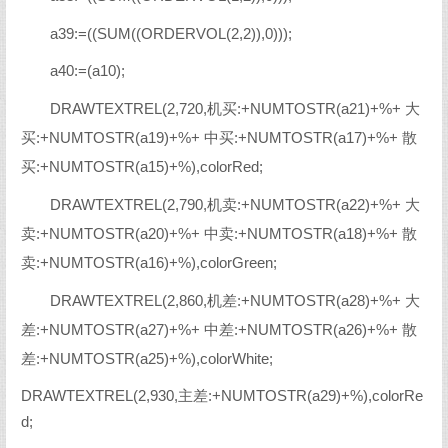
a39:=((SUM((ORDERVOL(2,2)),0)));
a40:=(a10);
DRAWTEXTREL(2,720,机买:+NUMTOSTR(a21)+%+ 大
买:+NUMTOSTR(a19)+%+ 中买:+NUMTOSTR(a17)+%+ 散
买:+NUMTOSTR(a15)+%),colorRed;
DRAWTEXTREL(2,790,机卖:+NUMTOSTR(a22)+%+ 大
卖:+NUMTOSTR(a20)+%+ 中卖:+NUMTOSTR(a18)+%+ 散
卖:+NUMTOSTR(a16)+%),colorGreen;
DRAWTEXTREL(2,860,机差:+NUMTOSTR(a28)+%+ 大
差:+NUMTOSTR(a27)+%+ 中差:+NUMTOSTR(a26)+%+ 散
差:+NUMTOSTR(a25)+%),colorWhite;
DRAWTEXTREL(2,930,主差:+NUMTOSTR(a29)+%),colorRe
d;