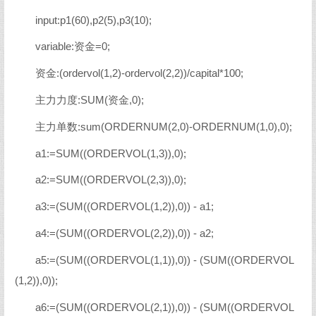
input:p1(60),p2(5),p3(10);
variable:资金=0;
资金:(ordervol(1,2)-ordervol(2,2))/capital*100;
主力力度:SUM(资金,0);
主力单数:sum(ORDERNUM(2,0)-ORDERNUM(1,0),0);
a1:=SUM((ORDERVOL(1,3)),0);
a2:=SUM((ORDERVOL(2,3)),0);
a3:=(SUM((ORDERVOL(1,2)),0)) - a1;
a4:=(SUM((ORDERVOL(2,2)),0)) - a2;
a5:=(SUM((ORDERVOL(1,1)),0)) - (SUM((ORDERVOL
(1,2)),0));
a6:=(SUM((ORDERVOL(2,1)),0)) - (SUM((ORDERVOL