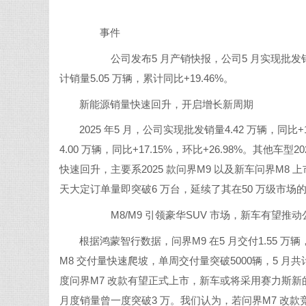
事件
公司发布5 月产销快报，公司5 月实现批发销量4.42
计销量5.05 万辆，累计同比+19.46%。
新能源销量快速回升，开启增长新周期
2025 年5 月，公司实现批发销量4.42 万辆，同比
4.00 万辆，同比+17.15%，环比+26.98%。其他车型2
快速回升，主要系2025 款问界M9 以及新车问界M8 上市
天大定订单量即突破6 万台，延续了其在50 万级市场
M8/M9 引领豪华SUV 市场，新车有望推动
根据鸿蒙智行数据，问界M9 在5 月交付1.55 万辆
M8 交付量快速爬坡，单周交付量突破5000辆，5 月共
度问界M7 改款有望正式上市，新车或将采用赛力斯新
月度销量曾一度突破3 万。我们认为，若问界M7 改