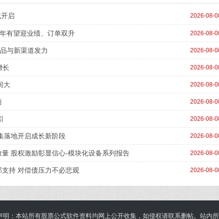
或开启
2026-08-0
 下半年有望迎业绩、订单双升
2026-08-0
 新品与新渠道发力
2026-08-0
增长
2026-08-0
间大
2026-08-0
商
2026-08-0
引
2026-08-0
密集落地开启成长新阶段
2026-08-0
务放量 股权激励彰显信心-模块化设备系列报告
2026-08-0
外部支持 对偿债压力不必悲观
2026-08-0
声明：本站所有股票公式软件资料均网上公开收集，如侵权请联系删帖。站内