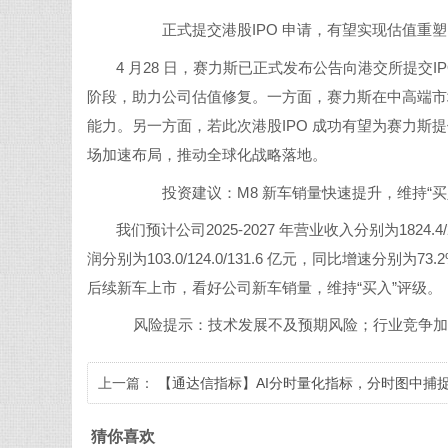
正式提交港股IPO 申请，有望实现估值重塑
4 月28 日，赛力斯已正式发布公告向港交所提交I
阶段，助力公司估值修复。一方面，赛力斯在中高端市
能力。另一方面，若此次港股IPO 成功有望为赛力
场加速布局，推动全球化战略落地。
投资建议：M8 新车销量快速提升，维持“买
我们预计公司2025-2027 年营业收入分别为1824.4/2
润分别为103.0/124.0/131.6 亿元，同比增速分别为73.2%
后续新车上市，看好公司新车销量，维持“买入”评级。
风险提示：技术发展不及预期风险；行业竞争加剧
上一篇：
【通达信指标】AI分时量化指标，分时图中捕
盘中主力资金，分时吸筹，分时起爆（分时主图）
猜你喜欢