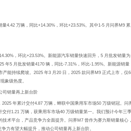
 万辆，同比+14.30%，环比+23.53%。其中1-5 月问界M9 累
+14.30%，环比+23.53%。新能源汽车销量快速回升，5 月批发销量为
025 年5 月批发销量4170 辆，同比-7.31%，环比-1.95%。新能源销量
产能持续爬坡。2025 年3 月20 日，2025 款问界M9 正式上市，仅6
的现象级热度。
公司销量再上新台阶
，2025 年累计交付4.87 万辆，蝉联中国乘用车市场50 万级销冠。问
计交付1.21 万辆，获乘用车市场40 万级销量第一。我们预计今年三
的技术平台，产品竞争力全面提升。问界M7 曾作为赛力斯销量核心
款竞争力有望大幅提升，推动公司销量再上新台阶。