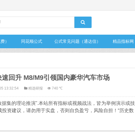
免费）
同花顺公式
公式常见问题（通达信）
精品指标网
量快速回升 M8/M9引领国内豪华汽车市场
05 13:32:54
精选研报
740 ℃
数据集的理论推演".本站所有指标或视频战法，皆为举例演示或技
成投资建议，请勿用于实盘，否则自负盈亏，风险自担！“历史数