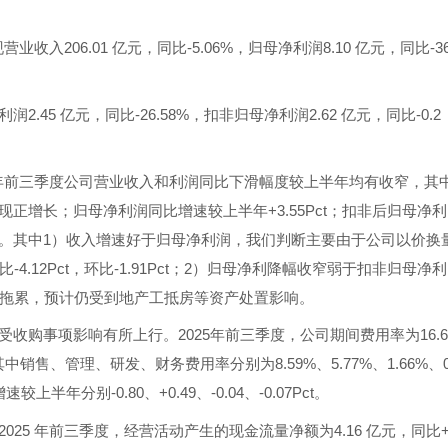
206.01 亿元，同比-5.06%，归母净利润8.10 亿元，同比-36
润2.45 亿元，同比-26.58%，扣非归母净利润2.62 亿元，同比-0.2
 年前三季度公司营业收入和利润同比下滑幅度较上半年均有收窄，其
实现正增长；归母净利润同比增速较上半年+3.55Pct；扣非后归母净利
转正。其中1）收入增速好于归母净利润，我们判断主要由于公司以价换
比-4.12Pct，环比-1.91Pct；2）归母净利降幅收窄弱于扣非归母净利
拖累，预计仍受到地产工抵房等资产处置影响。
收购事项影响有所上行。2025年前三季度，公司期间费用率为16.
，其中销售、管理、研发、财务费用率分别为8.59%、5.77%、1.66%、0
增速较上半年分别-0.80、+0.49、-0.04、-0.07Pct。
25 年前三季度，经营活动产生的现金流量净额为4.16 亿元，同比