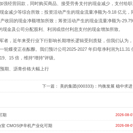
主要系公司加强经营回款，同时购买商品、接受劳务支付的现金减少，支付给职
金减少等综合所致；投资活动产生的现金流量净额为-9.18 亿元，
资产收回的现金净额增加所致；筹资活动产生的现金流量净额为-29.79
支付的现金及公司分配股利、利润或偿付利息支付的现金增加所致。
军者，近年来受行业下行影响长期增长逻辑受到质疑，但我们认为
变正在酝酿。我们预计公司2025-2027 年归母净利润为11.31 
、19、15 倍，维持“增持”评级。
预期、沥青价格大幅上行
下一篇：
美的集团(000333)：均衡发展 稳中求进
可期
2026-08-0
验室 CMOS伊辛机产业化可期
2026-08-0