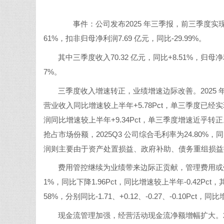
事件：公司发布2025 年三季报，前三季度实现营业收入
61%，扣非归母净利润7.69 亿元，同比-29.99%。
其中三季度收入70.32 亿元，同比+8.51%，归母净利
7%。
三季度收入增速转正，业绩增速边际改善。2025
营业收入同比增速较上半年+5.78Pct，单三季度已经
润同比增速较上半年+9.34Pct，单三季度增速近乎
抢占市场份额，2025Q3 公司综合毛利率为24.80%，同
润则主要由于资产处置损益、政府补助、债务重组损益
费用管控继续为业绩带来边际正贡献，管理费用或受
1%，同比下降1.96Pct，同比增速较上半年-0.42Pct
58%，分别同比-1.71、+0.12、-0.27、-0.10Pct，同比
现金流管理加强，经营活动现金流净额增幅扩大。20