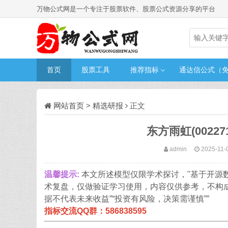
万物公式网是一个专注于股票软件、股票公式资源分享的平台
首页
股票工具
推荐指标
通达信公式（
网站首页
>
精选研报
正文
东方雨虹(002
admin
2025-11-
温馨提示:
本文所述模型仅限学术探讨，"基于开源
术复盘，仅做验证学习使用，内容仅供参考，不构
据不代表未来收益”“投资有风险，决策需谨慎””
指标交流QQ群：586838595