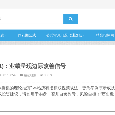
免费）
同花顺公式
公式常见问题（通达信）
精品指标网
271)：业绩呈现边际改善信号
08 01:37:54
精选研报
300 ℃
数据集的理论推演".本站所有指标或视频战法，皆为举例演示或技
成投资建议，请勿用于实盘，否则自负盈亏，风险自担！“历史数