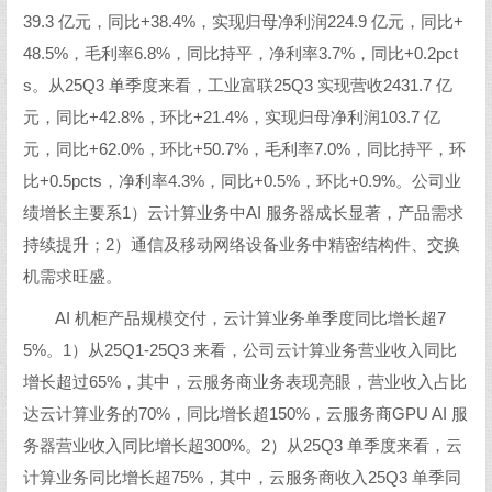
39.3 亿元，同比+38.4%，实现归母净利润224.9 亿元，同比+
48.5%，毛利率6.8%，同比持平，净利率3.7%，同比+0.2pct
s。从25Q3 单季度来看，工业富联25Q3 实现营收2431.7 亿
元，同比+42.8%，环比+21.4%，实现归母净利润103.7 亿
元，同比+62.0%，环比+50.7%，毛利率7.0%，同比持平，环
比+0.5pcts，净利率4.3%，同比+0.5%，环比+0.9%。公司业
绩增长主要系1）云计算业务中AI 服务器成长显著，产品需求
持续提升；2）通信及移动网络设备业务中精密结构件、交换
机需求旺盛。
AI 机柜产品规模交付，云计算业务单季度同比增长超7
5%。1）从25Q1-25Q3 来看，公司云计算业务营业收入同比
增长超过65%，其中，云服务商业务表现亮眼，营业收入占比
达云计算业务的70%，同比增长超150%，云服务商GPU AI 服
务器营业收入同比增长超300%。2）从25Q3 单季度来看，云
计算业务同比增长超75%，其中，云服务商收入25Q3 单季同