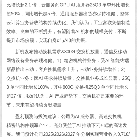
比增长超2.1 倍，云服务商GPU AI 服务器25Q3 单季环比增长
超90%，同比增长超5 倍。通用服务器出货亦保持稳健，整体
云计算业务营收结构持续优化。我们认为，工业富联凭借制造
效率、良率的不断提升，有望随着AI 机柜的规模交付，不断
提升市场份额，实现自身α与AIβ的共振。
新机发布推动换机需求&800G 交换机放量，通信及移动
网络设备业务表现稳健。1）精密机构件业务：受AI 智能终端
新品推出带动，客户换机需求上升，带动业务持续增长；2）
交换机业务：因AI 需求持续放量，交换机业务成长显著，25Q
3 单季同比增长100%，其中800G 交换机25Q3 单季同比增长
超27 倍，我们认为，AI 产业趋势下，交换机亦是重要的环
节，未来有望持续贡献增量。
盈利预测与投资建议：公司为AI 服务器、高速交换机、
精密结构件领军企业， 充分受益于AI 推动下云+ 端的高速发
展。我们预计公司2025/2026/2027 年分别实现营业收入9,718/