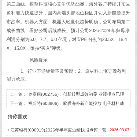
第二曲线。模塑科技核心竞争优势凸显，海外客户持续开拓且
盈利能力快速提升，国内高端头部地位稳固并切入新能源提升
市占率。机器人方面，机器人轻量化趋势明确，公司布局第二
成长曲线，看好公司后续成长。预计公司2026-2028 年归母净
利润分别为6.0、7.7、9.0 亿元，对应PE 分别为23.5X、18.4
X、15.8X，维持“买入”评级。
风险提示
1、行业下游销量不及预期；2、原材料上涨导致盈利
能力承压。
上一篇：
奥赛康(002755)：创新转型成效初显 业绩拐点已现
下一篇：
福斯特(603806)：胶膜海外新产能投放 电子材料成
长曲线明朗
猜你喜欢
江苏银行(600919)2026年半年度业绩快报点评：营
2026-08-07